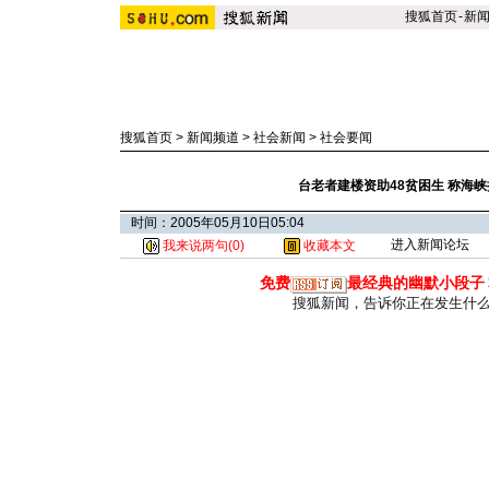
搜狐首页
-
新
搜狐首页
>
新闻频道
>
社会新闻
>
社会要闻
台老者建楼资助48贫困生 称海
时间：2005年05月10日05:04
进入新闻论坛
我来说两句(
0
)
收藏本文
免费
最经典的幽默小段子
搜狐新闻，告诉你正在发生什