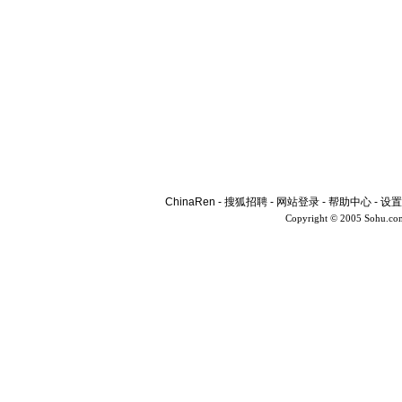
ChinaRen
-
搜狐招聘
-
网站登录
-
帮助中心
-
设置
Copyright © 2005 Sohu.co