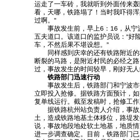
运走了一车砖，我就听到外面传来轰
看，天哪，铁路塌了！当时我吓得浑
过啊。”
事故发生前，早上6：16，从宁波
五夫道口。该道口的监护员说：“好
车，不然后果不堪设想。”
同样感到庆幸的还有铁路附近的
断裂的马路，是附近村民的必经之路
过，事故发生的时间较早，刚好无人
铁路部门迅速行动
事故发生后，铁路部门和宁波市
立即投入抢修。据铁路方面预计，如
复单线运行。截至发稿时，抢修工作
据铁路杭州站负责人介绍，事故
土，造成铁路地基土体移位，路堤发
说，事故地段地处软土地基，地质情
进一步调查确定。目前，铁路部门已