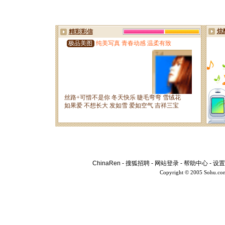
ChinaRen
-
搜狐招聘
-
网站登录
-
帮助中心
-
设置
Copyright © 2005 Sohu.co