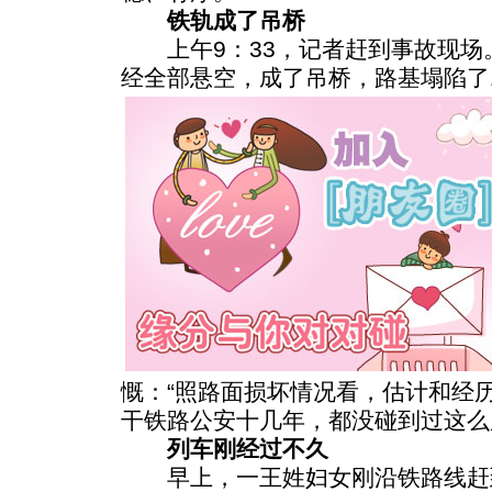
铁轨成了吊桥
上午9：33，记者赶到事故现场
经全部悬空，成了吊桥，路基塌陷了
慨：“照路面损坏情况看，估计和经
干铁路公安十几年，都没碰到过这么
列车刚经过不久
早上，一王姓妇女刚沿铁路线赶