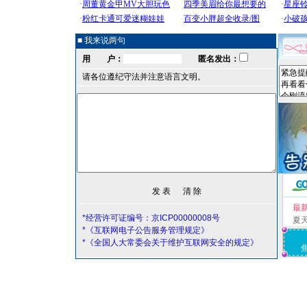
■ 我来说两句
用 户：
匿名发出：
请各位遵纪守法并注意语言文明。
最
*经营许可证编号：京ICP00000008号
夏
*《互联网电子公告服务管理规定》
*《全国人大常委会关于维护互联网安全的规定》