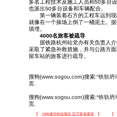
多名工程技术及施工人员和50多台
也派出50多台设备和车辆配合。
第一辆装着石方的工程车运到现场
就像在一个操场上倒了一桶泥土。据
填埋。
4000名旅客被疏导
据铁路杭州站党办有关负责人介
采取了紧急补救措施，并与公路方面联
留车站的旅客进行疏导。
搜狗(
www.sogou.com
)搜索:“
铁轨坍
页.
搜狗(
www.sogou.com
)搜索:“
铁轨坍
页.