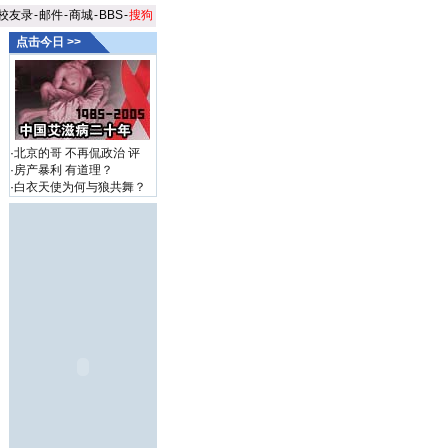
校友录
-
邮件
-
商城
-
BBS
-
搜狗
点击今日 >>
·
北京的哥 不再侃政治
评
·
房产暴利 有道理？
·
白衣天使为何与狼共舞？