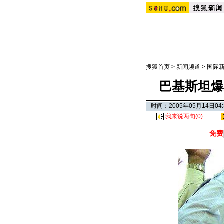
搜狐首页
>
新闻频道
>
国际
巴基斯坦爆
时间：2005年05月14日
我来说两句(
0
)
免费