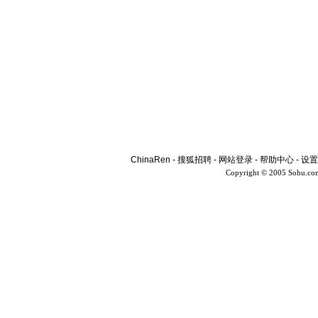
ChinaRen
-
搜狐招聘
-
网站登录
-
帮助中心
-
设置
Copyright © 2005 Sohu.co