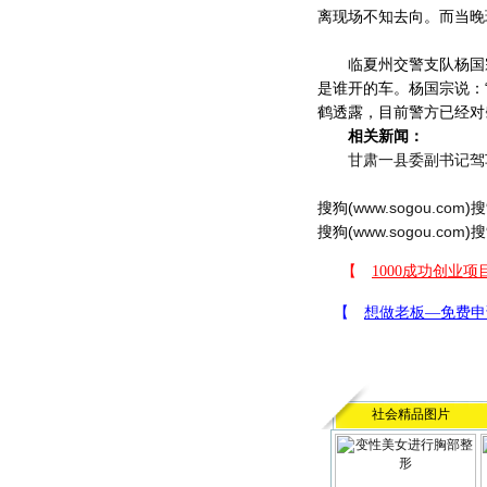
离现场不知去向。而当晚
临夏州交警支队杨国宗
是谁开的车。杨国宗说：
鹤透露，目前警方已经对
相关新闻：
甘肃一县委副书记驾
搜狗(
www.sogou.com
)搜
搜狗(
www.sogou.com
)搜
社会精品图片