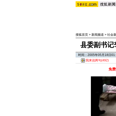
搜狐首页
>
新闻频道
>
社会
县委副书记
时间：2005年05月18日
我来说两句(
492
)
免费