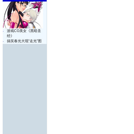
游戏CG美女《黑暗圣
·
经》
搞笑春光大现“走光”图
·