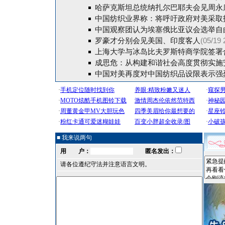
哈萨克斯坦总统纳扎尔巴耶夫会见周永
中国纺织业界称：将呼吁政府对美采取
中国观察团认为埃塞俄比亚议会选举自
罗豪才分别会见美国、印度客人
(05/19 
上海大学与冰岛比夫罗斯特商学院签署
成思危：从构建和谐社会高度贯彻实施
中国对美再度对中国纺织品设限表示强
■ 我来说两句
用 户：
匿名发出：
请各位遵纪守法并注意语言文明。