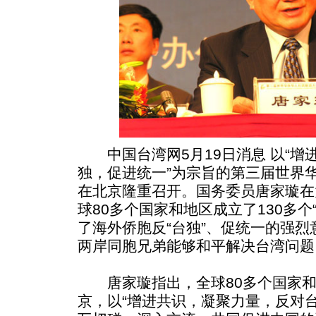
中国台湾网5月19日消息 以“增
独，促进统一”为宗旨的第三届世界
在北京隆重召开。国务委员唐家璇在
球80多个国家和地区成立了130多个
了海外侨胞反“台独”、促统一的强
两岸同胞兄弟能够和平解决台湾问题
唐家璇指出，全球80多个国家和
京，以“增进共识，凝聚力量，反对