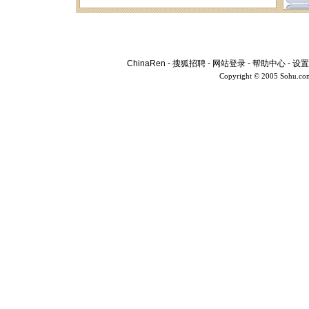
ChinaRen
-
搜狐招聘
-
网站登录
-
帮助中心
-
设置
Copyright © 2005 Sohu.co