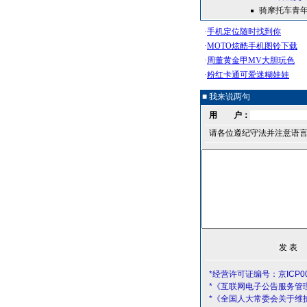
骑摩托车青年
■ 我来说两句
用 户：
请各位遵纪守法并注意语
*经营许可证编号：京ICP00
*《互联网电子公告服务管
*《全国人大常委会关于维