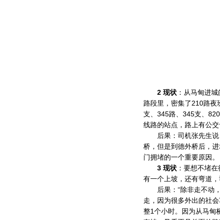
2 现状
：从马甸进城
路段里，密集了210路夜班车
支、345路、345支、82
线路的站点，路上有公交
后果：司机张先生说，
桥，但是到德外桥后，进
门拥堵的一个重要原因。
3 现状
：要想不堵在
有一个上坡，还有弯道，
后果：“除非走不动，
走，因为很多外出的社会
整1个小时。因为从马甸