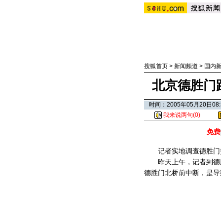
搜狐首页
>
新闻频道
>
国内
北京德胜门路
时间：2005年05月20日
我来说两句(
0
)
免费
记者实地调查德胜门交
昨天上午，记者到德胜
德胜门北桥前中断，是导