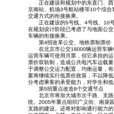
正在建设和规划中的东直门、西
京南站、机场3号航站楼等10个综
交通方式的衔接换乘。
正在建设的5号线、4号线、10号线
在规划设计阶段已考虑了与地面公交
车辆的衔接换乘。
第4招改革公交、地铁票制票价
在北京市公交18000辆运营车辆中
运营车辆可使用月票，但它承担的运
票价双轨制，造成公共电汽车运载量
于调整公交运力配置，均衡运量，有
案将继续实行低票价政策，不以降低
分考虑乘客的承受能力，对学生和低
第5招重点改造8个交通节点
北京市将加大城市次干路、支路建
统。2005年重点组织广义街、南菜
支路的建设。还将对影响通行能力的