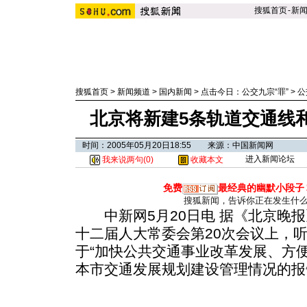
搜狐首页
-
新
搜狐首页
>
新闻频道
>
国内新闻
>
点击今日：公交九宗“罪”
>
公
北京将新建5条轨道交通线
时间：2005年05月20日18:55 来源：中国新闻网
进入新闻论坛
我来说两句(
0
)
收藏本文
免费
最经典的幽默小段子
搜狐新闻，告诉你正在发生什
中新网5月20日电 据《北京晚报
十二届人大常委会第20次会议上，
于“加快公共交通事业改革发展、方
本市交通发展规划建设管理情况的报