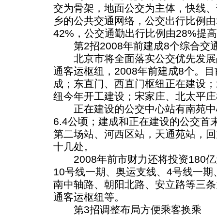
交为骨架，地面公交为主体，快线、
乡的公共交通网络，公交出行比例由2
42%，公交通勤出行比例由28%提高
第2招2008年前建成8个综合交
北京市将全面落实公交优先发展战
通客运枢纽，2008年前建成8个。
成；东直门、西直门枢纽正在建设；
纽今年开工建设；宋家庄、北太平庄
正在建设的公交中心站有南苑中
6.4公顷；建成和正在建设的公交首
第二场站、河西区站，天通苑站，回
十几处。
2008年前市财力还将投资180
10号线一期、奥运支线、4号线一
南中轴路、朝阳北路、安立路等三条
通客运枢纽等。
第3招调整布局方便乘客换乘