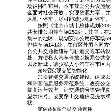
场被挪作它用。本市鼓励公共设施配
全面对社会开放，实现资源共享，并
入地下停车，尽可能减少地面停车。
按照《北京市城市总体规划(2004
共安排公用停车场252处，其中，
集中的地区，规划安排公用停车场5
排停车场141处，在市区外围不同
合公共交通枢纽站与轨道交通车站设置
处，方便私人汽车停放以换乘公共交
以及新城，减少私人小汽车在市区内
第8招实现交通智能化
加快智能交通系统建设。建成以
和乘客信息服务示范系统，改变公交
提高运营效率。让交通信号等管理真
显示信号。改变路上交通信息提示牌
状。
第9招提高全民交通素质