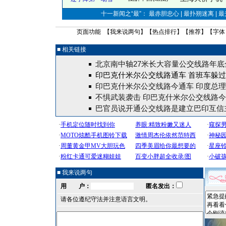
十一新闻之“最”： 最赤胆忠心 | 最扑朔迷离 | 
页面功能 【
我来说两句
】【
热点排行
】【
推荐
】【字体
■ 相关链接
北京南中轴27米长大容量公交线路年底
印巴克什米尔公交线路通车
首班车躲过
印巴克什米尔公交线路今通车 印度总
不惧武装袭击 印巴克什米尔公交线路
巴官员说开通公交线路是建立巴印互信
■ 我来说两句
用 户：
匿名发出：
请各位遵纪守法并注意语言文明。