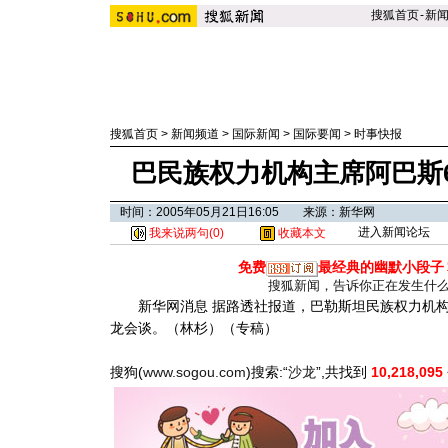
搜狐首页
-
新
搜狐首页
>
新闻频道
>
国际新闻
>
国际要闻
>
时事快报
巴民族权力机构主席阿巴斯
时间：2005年05月21日16:05 来源：新华网
进入新闻论坛
我来说两句(
0
)
收藏本文
免费
最经典的幽默小段子
搜狐新闻，告诉你正在发生什
新华网消息 据路透社报道，巴勒斯坦民族权力机构
龙会谈。（林杉）（专稿）
搜狗(
www.sogou.com
)搜索:“
沙龙
”,共找到
10,218,095