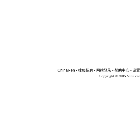
ChinaRen
-
搜狐招聘
-
网站登录
-
帮助中心
-
设置
Copyright © 2005 Sohu.co