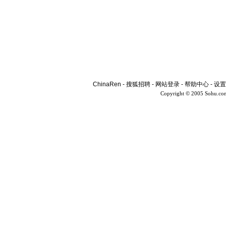
ChinaRen
-
搜狐招聘
-
网站登录
-
帮助中心
-
设置
Copyright © 2005 Sohu.co