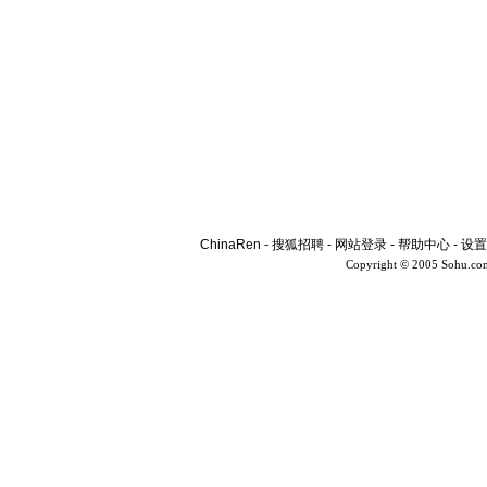
ChinaRen
-
搜狐招聘
-
网站登录
-
帮助中心
-
设置
Copyright © 2005 Sohu.co