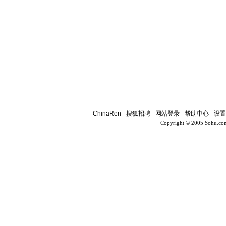
ChinaRen
-
搜狐招聘
-
网站登录
-
帮助中心
-
设置
Copyright © 2005 Sohu.co