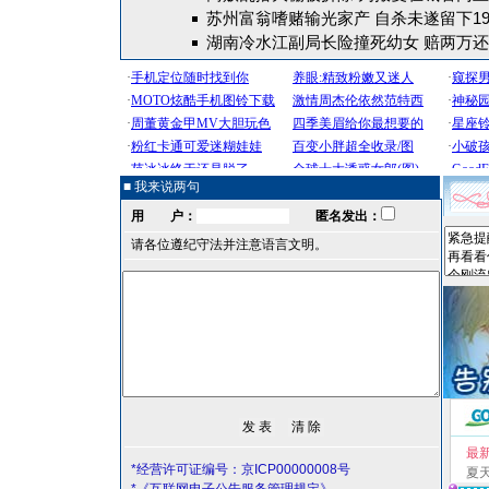
苏州富翁嗜赌输光家产 自杀未遂留下1
湖南冷水江副局长险撞死幼女 赔两万
■ 我来说两句
用 户：
匿名发出：
请各位遵纪守法并注意语言文明。
最
*经营许可证编号：京ICP00000008号
夏