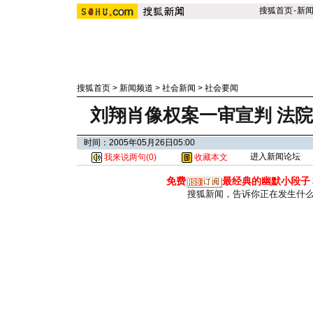
搜狐首页
-
新
搜狐首页
>
新闻频道
>
社会新闻
>
社会要闻
刘翔肖像权案一审宣判 法院
时间：2005年05月26日05:00
进入新闻论坛
我来说两句(
0
)
收藏本文
免费
最经典的幽默小段子
搜狐新闻，告诉你正在发生什