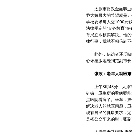
太原市财政金融职业学
乔大娘最大的希望就是让
学校要求每人交1000
法律规定的“义务教育”
育局立即核实解决。他的
律行事，我就不相信刹不
此外，信访者还反映教
心怀感激地绕到范副市长
张政：老年人就医难
上午8时45分，太原
矿街一卫生所的看病职能
点医院看病了。坐车，挂
解决老人的就医问题，卫
现有居民的健康要求，定
是搭公交车来的时，张副