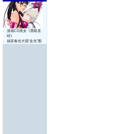
游戏CG美女《黑暗圣
·
经》
搞笑春光大现“走光”图
·