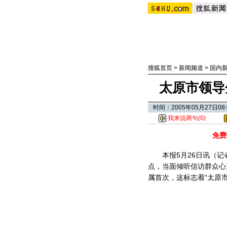
搜狐首页
>
新闻频道
>
国内
太原市领导
时间：2005年05月27日
我来说两句(
0
)
免费
本报5月26日讯（记者
点，当面倾听信访群众心
属首次，这标志着“太原