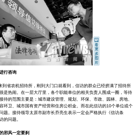
进行咨询
来到省农机招待所，刚到大门口就看到，信访的群众已经挤满了招待所
很是热闹。在一层大厅里，各个职能单位的相关负责人围成一圈，等待
接待的范围主要是：城市建设管理、规划、环保、市政、园林、房地、
容环卫、城市国有资产经营和住房公积金。而在此信访的10个单位或个
问题。接待领导太原市副市长乔亮生表示一定会严格执行《信访条
访的问题。
的邪风一定要刹