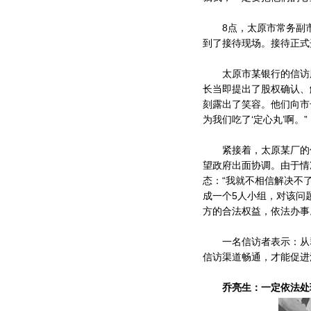
8点，太原市常务副市
到了接待现场。接待正式
太原市某银行的信访股
长当即提出了股权确认、
刻露出了笑容。他们向市
为我们吃了‘定心丸’啊。”
紧接着，太原某厂的信
望政府出面协调。由于情
态：“我就不相信解决不
成一个5人小组，对该问
方的合法权益，依法办事
一名信访者表示：从群
信访渠道畅通，才能促进
乔亮生：一定依法处