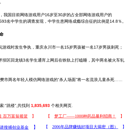
。
国目前网络游戏用户16岁至30岁的占全部网络游戏用户的
市593名中学生的调查发现，中学生患网络成瘾综合征的比例是14.8％。
命
游戏时发生争执，重庆永川市一名15岁男孩被一名17岁男孩刺死；
坝区回龙镇3名学生通宵上网后在铁轨上打瞌睡，其中两名被火车轧
市两名年轻人模仿网络游戏的“杀人场面”将一名流浪儿童杀死……
索:“
跳楼
”,共找到
1,835,693
个相关网页.