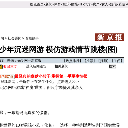
搜狐首页
-
新闻
-
体育
-
娱乐
-
财经
-
IT
-
汽车
-
房产
-
女人
-
短信
-
彩信
-
新闻
>
社会要闻
>
百姓故事
岁少年沉迷网游 模仿游戏情节跳楼(图)
1:33 来源：光明网—新京报
【
热点排行
】【
推荐
】【
打印
】【
关闭
】
进入新闻论坛
相关新闻
收藏本文
最经典的幽默小段子
掌握第一手军事情报
搜狐新闻，告诉你正在发生什么。
点击进入>>>
录网络游戏“神魔”世界，但只字未提及其亲人
，一幕荒诞而真实的惨剧。
世界的13岁男孩小艺（化名），选择一种特别造型告别了现实世界：