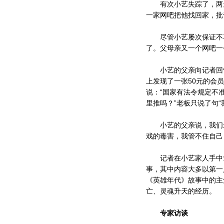
有次小艺失踪了，两天
一家网吧把他找回家，批
尽管小艺屡次保证不再
了。父母亲又一个网吧一
小艺的父亲向记者回忆
上发现了一张50元的会
说：“国家有法令规定不
里推吗？”老板只说了句
小艺的父亲说，我们最
戏的毒害，我管不住自己
记者在小艺家人手中拿
事，其中内容大多以第一
《英雄年代》故事中的主
亡、灵魂升天的经历。
专家访谈