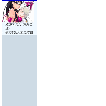
游戏CG美女《黑暗圣
·
经》
搞笑春光大现“走光”图
·