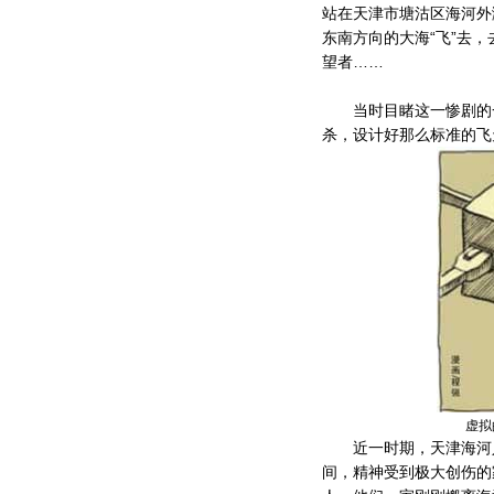
站在天津市塘沽区海河外
东南方向的大海“飞”去
望者……
当时目睹这一惨剧的一
杀，设计好那么标准的飞
虚拟
近一时期，天津海河人
间，精神受到极大创伤的