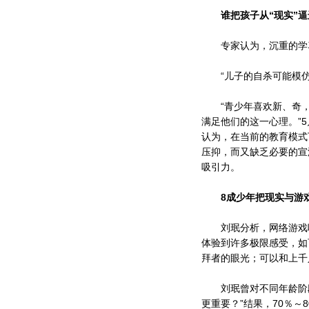
谁把孩子从“现实”逼
专家认为，沉重的学习
“儿子的自杀可能模仿
“青少年喜欢新、奇，
满足他们的这一心理。”
认为，在当前的教育模式
压抑，而又缺乏必要的宣
吸引力。
8成少年把现实与游
刘珉分析，网络游戏吸
体验到许多极限感受，如
拜者的眼光；可以和上千
刘珉曾对不同年龄阶段
更重要？”结果，70％