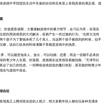
络游戏中寻找现实生活中失落的自信和后来居上舍我其谁的满足感、成
观
、价值观形成期，大量接触游戏中的暴力情节，会习以为常，在现实
往想到用游戏里的方式解决，容易产生一些过激的行为。”北师大沈绮
两个孩子为了要钱杀死了几个亲人，当这两个孩子被抓到的时候，似乎
沉痛，说自己砍杀的时候满脑子里都是游戏中的场景。
界，可以随意地杀人、放火，可以结婚、恋爱，而这一切都不必承担
深的青少年人生观、价值观、道德观在这里很容易被扭曲。“天津市社
表达了自己的忧虑。一些网络游戏创造的魔幻色彩，甚至能控制青少年
现实与虚拟中游走。
瘾综合征
现真正上网浏览信息的人很少，绝大多数年轻人都在玩各种充满杀