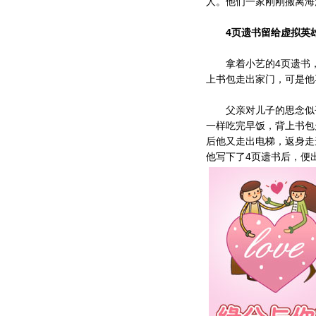
人。他们一家刚刚搬离海
4页遗书留给虚拟英
拿着小艺的4页遗书，
上书包走出家门，可是他
父亲对儿子的思念似乎
一样吃完早饭，背上书包
后他又走出电梯，返身走
他写下了4页遗书后，便