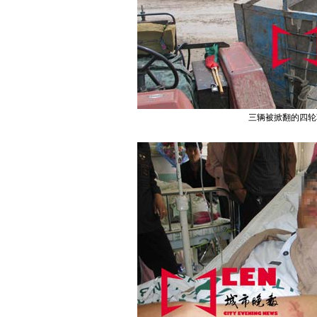
三辆被掀翻的四轮