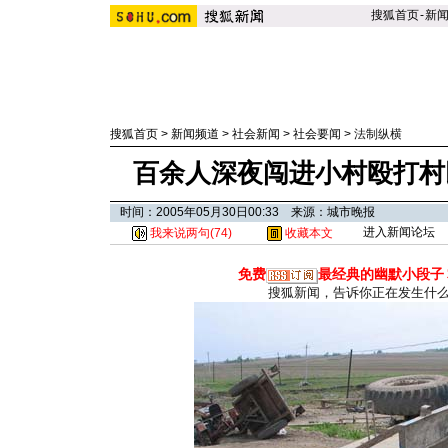
搜狐首页
-
新
搜狐首页
>
新闻频道
>
社会新闻
>
社会要闻
>
法制纵横
百余人深夜闯进小村殴打村民
时间：2005年05月30日00:33 来源：城市晚报
进入新闻论坛
我来说两句(
74
)
收藏本文
免费
最经典的幽默小段子
搜狐新闻，告诉你正在发生什