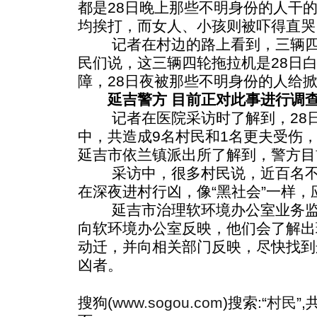
都是28日晚上那些不明身份的人干
均挨打，而女人、小孩则被吓得直哭
记者在村边的路上看到，三辆四
民们说，这三辆四轮拖拉机是28日
障，28日夜被那些不明身份的人给
延吉警方 目前正对此事进行调
记者在医院采访时了解到，28日
中，共造成9名村民和1名更夫受伤
延吉市依兰镇派出所了解到，警方目
采访中，很多村民说，近百名不
在深夜进村行凶，像“黑社会”一样，
延吉市治理软环境办公室业务监
向软环境办公室反映，他们会了解出
动迁，并向相关部门反映，尽快找到
凶者。
搜狗(
www.sogou.com
)搜索:“
村民
”