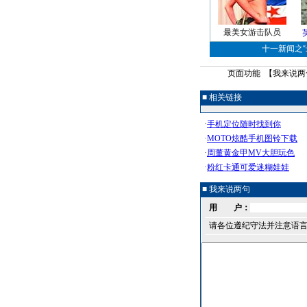
最美女游击队员
十一新闻之“最
页面功能 【
我来说两
■ 相关链接
■ 我来说两句
用 户：
请各位遵纪守法并注意语