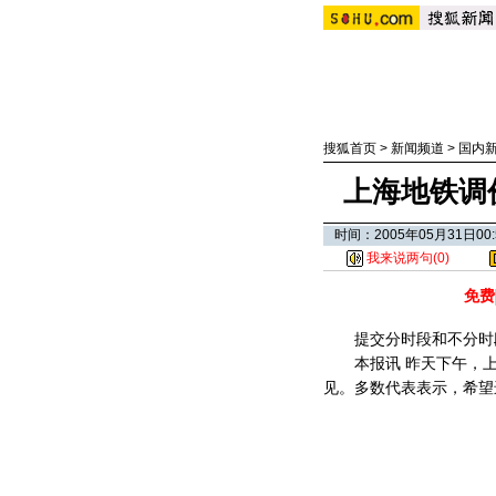
搜狐首页
>
新闻频道
>
国内
上海地铁调
时间：2005年05月31日
我来说两句(
0
)
免费
提交分时段和不分时
本报讯 昨天下午，上海
见。多数代表表示，希望