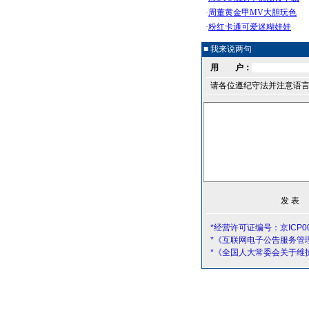
■ 我来说两句
用 户：
请各位遵纪守法并注意语
*经营许可证编号：京ICP00
*《互联网电子公告服务管
*《全国人大常委会关于维