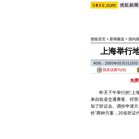
搜狐首页
>
新闻频道
>
国内
上海举行
时间：2005年05月31日
我来说两句(
0
)
免费
昨天下午举行的“上海
来自轨道交通乘客、经营
加了听证会。调价申请方
价”两种方案，20名听