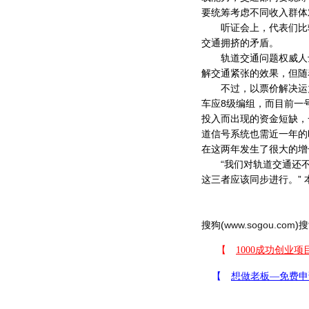
要统筹考虑不同收入群体
听证会上，代表们比较
交通拥挤的矛盾。
轨道交通问题权威人士
解交通紧张的效果，但随
不过，以票价解决运力
车应8级编组，而目前一
投入而出现的资金短缺，
道信号系统也需近一年的
在这两年发生了很大的增
“我们对轨道交通还不熟
这三者应该同步进行。” 
搜狗(
www.sogou.com
)搜