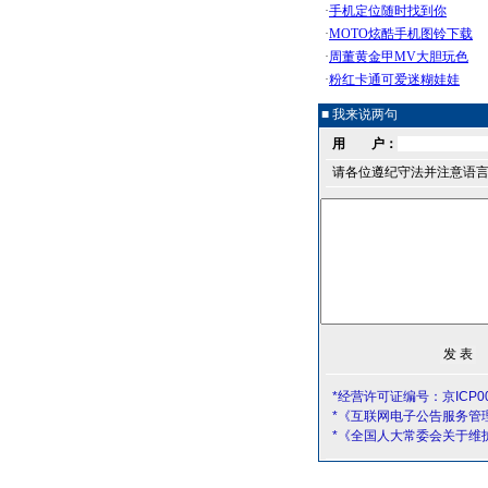
■ 我来说两句
用 户：
请各位遵纪守法并注意语
*经营许可证编号：京ICP00
*《互联网电子公告服务管
*《全国人大常委会关于维