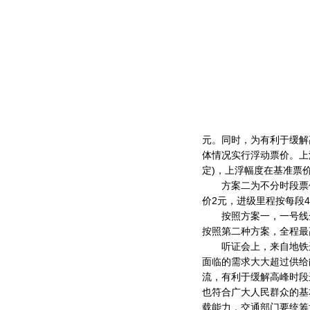
元。同时，为有利于缓解
体情况实行浮动票价。上
定)，上浮幅度在基准票
方案二为不分时段票价
价2元，进级里程按每段4
按照方案一，一号线全
按照第二种方案，全程最
听证会上，来自地铁运
面临的需求大大超过供给
流，有利于缓解高峰时段
也符合广大人民群众的基
载能力，交通部门要统筹