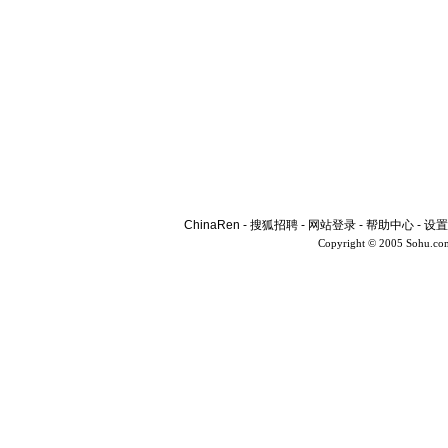
ChinaRen
-
搜狐招聘
-
网站登录
-
帮助中心
-
设置
Copyright © 2005 Sohu.co