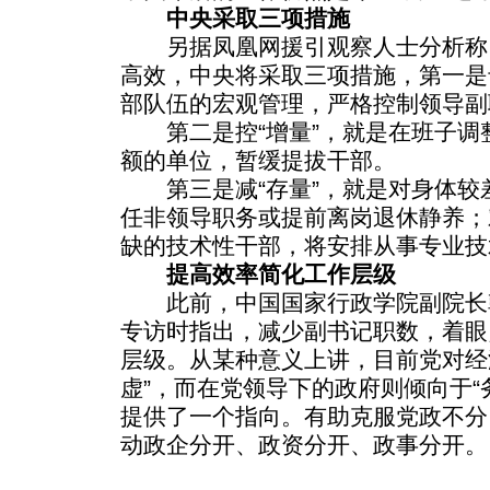
中央采取三项措施
另据凤凰网援引观察人士分析称
高效，中央将采取三项措施，第一是
部队伍的宏观管理，严格控制领导副
第二是控“增量”，就是在班子调
额的单位，暂缓提拔干部。
第三是减“存量”，就是对身体较
任非领导职务或提前离岗退休静养；
缺的技术性干部，将安排从事专业技
提高效率简化工作层级
此前，中国国家行政学院副院长
专访时指出，减少副书记职数，着眼
层级。从某种意义上讲，目前党对经
虚”，而在党领导下的政府则倾向于“
提供了一个指向。有助克服党政不分
动政企分开、政资分开、政事分开。