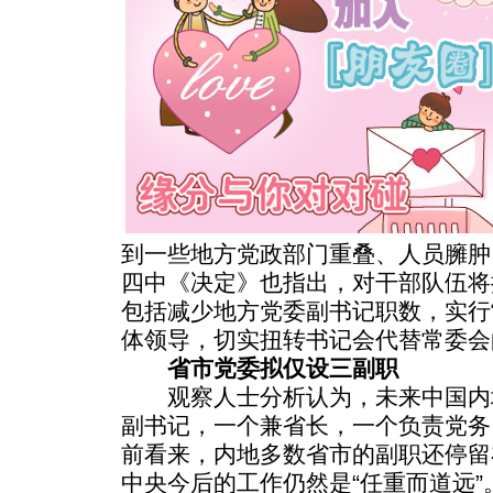
到一些地方党政部门重叠、人员臃肿
四中《决定》也指出，对干部队伍将
包括减少地方党委副书记职数，实行
体领导，切实扭转书记会代替常委会
省市党委拟仅设三副职
观察人士分析认为，未来中国内
副书记，一个兼省长，一个负责党务
前看来，内地多数省市的副职还停留
中央今后的工作仍然是“任重而道远”