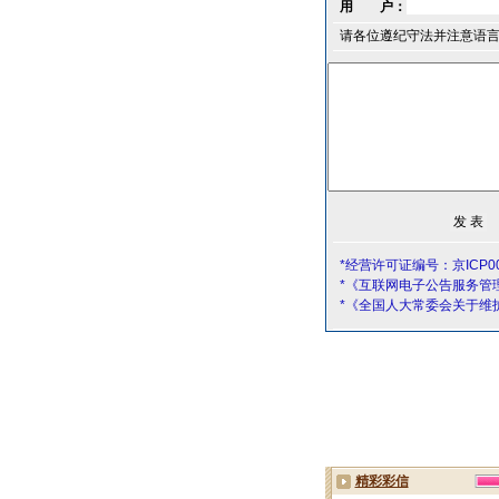
用 户：
请各位遵纪守法并注意语
*经营许可证编号：京ICP00
*《互联网电子公告服务管
*《全国人大常委会关于维