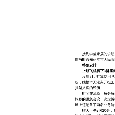
接到李莹亲属的求助后
府当即通知丽江市人民医
特别安排
上航飞机拆下3排座
没想到，打算使用飞机
折，她根本无法离开担架
担架旅客的经历。
时间在流逝，每分每秒
旅客的紧急会议，决定拆
班上还配备了两名业务能
昨天下午2时20分，在