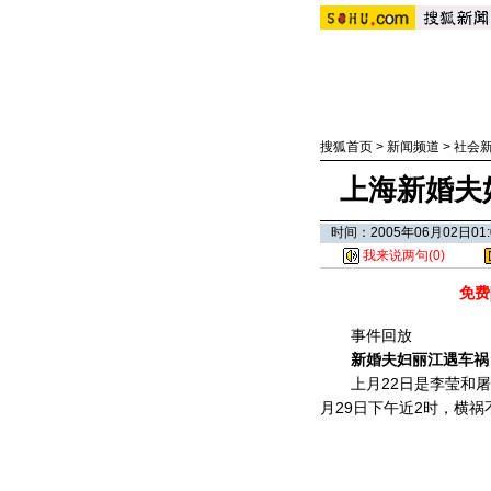
搜狐首页
>
新闻频道
>
社会
上海新婚夫
时间：2005年06月02日0
我来说两句(
0
)
免费
事件回放
新婚夫妇丽江遇车祸
上月22日是李莹和
月29日下午近2时，横