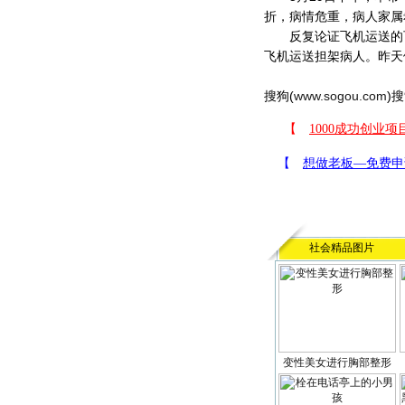
折，病情危重，病人家属
反复论证飞机运送的可
飞机运送担架病人。昨天
搜狗(
www.sogou.com
)搜
社会精品图片
变性美女进行胸部整形