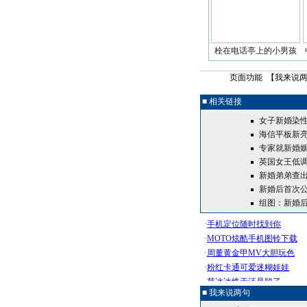
栓在电话亭上的小男孩
页面功能 【
我来说
■ 相关链接
女子新婚染性
海信平板新
专家就新婚姻
英国女王低调
新婚弟弟查出
新婚后首次公
组图：新婚后
■ 我来说两句