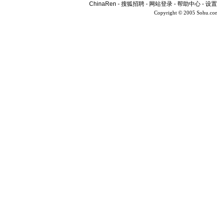
ChinaRen
-
搜狐招聘
-
网站登录
-
帮助中心
-
设置
Copyright © 2005 Sohu.co