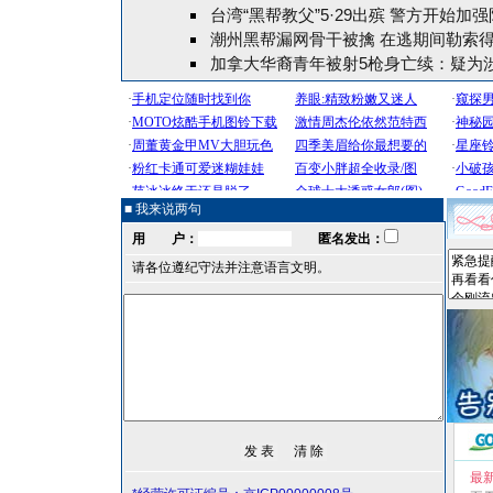
台湾“黑帮教父”5·29出殡 警方开始加
潮州黑帮漏网骨干被擒 在逃期间勒索得手
加拿大华裔青年被射5枪身亡续：疑为
■ 我来说两句
用 户：
匿名发出：
请各位遵纪守法并注意语言文明。
最