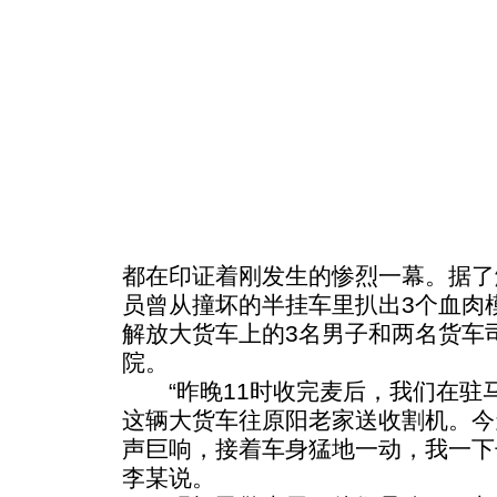
都在印证着刚发生的惨烈一幕。据了
员曾从撞坏的半挂车里扒出3个血肉
解放大货车上的3名男子和两名货车
院。
“昨晚11时收完麦后，我们在驻马
这辆大货车往原阳老家送收割机。今
声巨响，接着车身猛地一动，我一下
李某说。