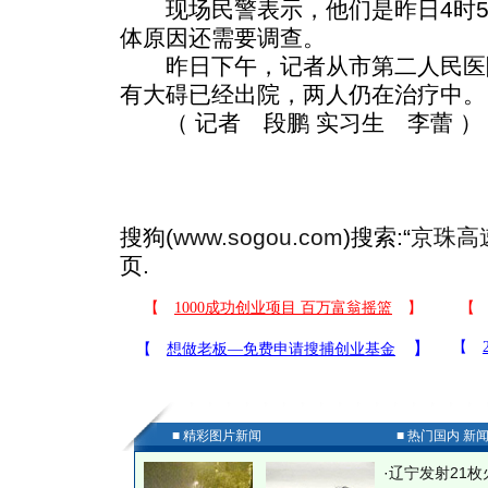
现场民警表示，他们是昨日4时5
体原因还需要调查。
昨日下午，记者从市第二人民医院
有大碍已经出院，两人仍在治疗中。
（ 记者 段鹏 实习生 李蕾 ）
搜狗(
www.sogou.com
)搜索:“
京珠高
页.
■ 精彩图片新闻
■ 热门国内 新
·
辽宁发射21枚