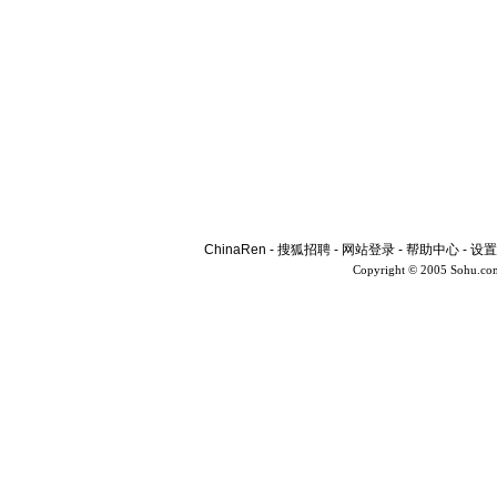
ChinaRen
-
搜狐招聘
-
网站登录
-
帮助中心
-
设置
Copyright © 2005 Sohu.co