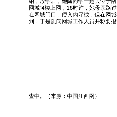
绍，放学后，她随同学一起去位于南
网城”4楼上网，18时许，她母亲路
在网城门口，便入内寻找，但在网城
到，于是质问网城工作人员并称要报
查中。（来源：中国江西网）