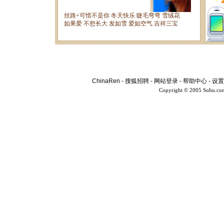
ChinaRen
-
搜狐招聘
-
网站登录
-
帮助中心
-
设置
Copyright © 2005 Sohu.co