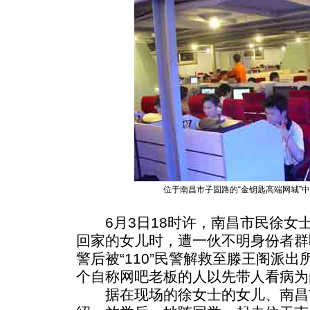
位于南昌市子固路的“金钥匙高端网城”中
6月3日18时许，南昌市民徐女
回家的女儿时，遭一伙不明身份者群
警后被“110”民警解救至滕王阁派
个自称网吧老板的人以先带人看病为
据在现场的徐女士的女儿、南昌