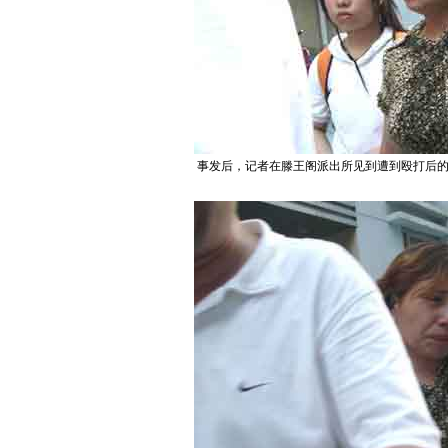
事发后，记者在滕王阁派出所见到遭到殴打后的母