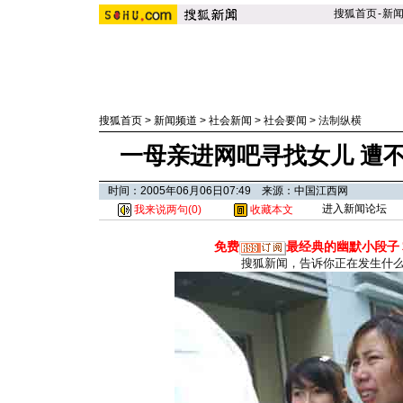
搜狐首页
-
新
搜狐首页
>
新闻频道
>
社会新闻
>
社会要闻
>
法制纵横
一母亲进网吧寻找女儿 遭不
时间：2005年06月06日07:49 来源：中国江西网
进入新闻论坛
我来说两句(
0
)
收藏本文
免费
最经典的幽默小段子
搜狐新闻，告诉你正在发生什