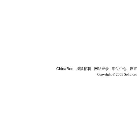
ChinaRen
-
搜狐招聘
-
网站登录
-
帮助中心
-
设置
Copyright © 2005 Sohu.co