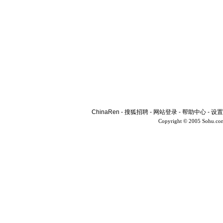
ChinaRen
-
搜狐招聘
-
网站登录
-
帮助中心
-
设置
Copyright © 2005 Sohu.co