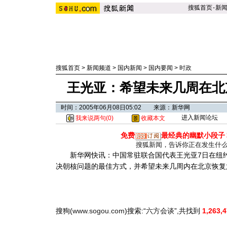
搜狐首页
-
新
搜狐首页
>
新闻频道
>
国内新闻
>
国内要闻
>
时政
王光亚：希望未来几周在北
时间：2005年06月08日05:02 来源：新华网
进入新闻论坛
我来说两句(
0
)
收藏本文
免费
最经典的幽默小段子
搜狐新闻，告诉你正在发生什
新华网快讯：中国常驻联合国代表王光亚7日在纽约
决朝核问题的最佳方式，并希望未来几周内在北京恢复
搜狗(
www.sogou.com
)搜索:“
六方会谈
”,共找到
1,263,