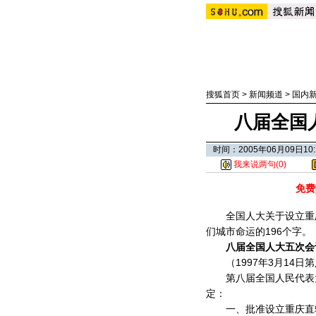
搜狐首页
>
新闻频道
>
国内
八届全国
时间：2005年06月09日
我来说两句(
0
)
免费
全国人大关于设立重庆
们城市命运的196个字。
八届全国人大五次会
（1997年3月14日
第八届全国人民代表大
定：
一、批准设立重庆直辖