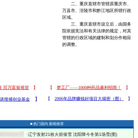
二、重庆直辖市管辖原重庆市、
万县市、涪陵市和黔江地区所辖行政
区域。
三、重庆直辖市设立后，由国务
院依据宪法和有关法律的规定，对其
管辖的行政区域的建制和划分作相应
的调整。
■ 热门国内 新闻推荐
·
辽宁发射21枚火箭催雪 沈阳降今冬第1场雪(图)