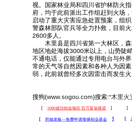
视。国家林业局和四川省护林防火指
府，均于此前派出工作组赶到火场，
启动了重大灾害应急处置预案，组织
警森林部队官兵等全力扑救，目前火
2600多人。
木里县是四川省第一大林区，森
地区地处海拔3000米以上，山势陡
不通电话，仅能通过专用电台与外界
常的天气等自然因素和各种人为因素
弱，此前就曾经多次因雷击而发生火
搜狗(
www.sogou.com
)搜索:“
木里火