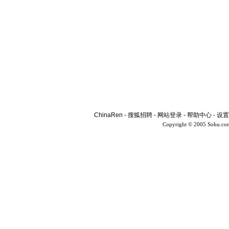
ChinaRen
-
搜狐招聘
-
网站登录
-
帮助中心
-
设置
Copyright © 2005 Sohu.co