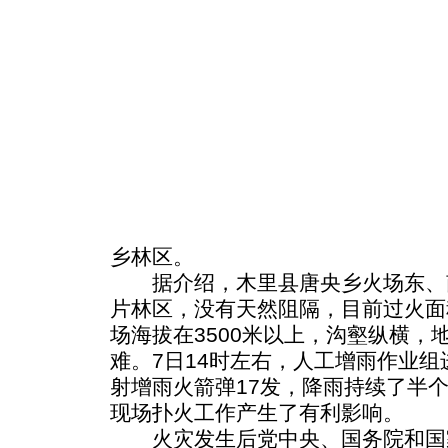
乡林区。
据介绍，木里县唐央乡火场东、
片林区，没有天然阻隔，目前过火面
场海拔在3500米以上，沟壑纵横，
难。7日14时左右，人工增雨作业
射增雨火箭弹17发，降雨持续了半
现场扑火工作产生了有利影响。
火灾发生后党中央、国务院和国