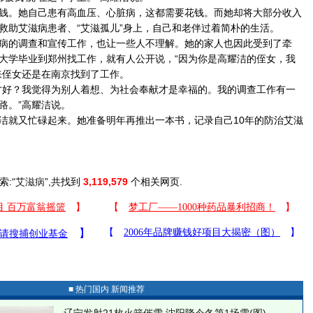
。她自己患有高血压、心脏病，这都需要花钱。而她却将大部分收入
救助艾滋病患者、“艾滋孤儿”身上，自己和老伴过着简朴的生活。
的调查和宣传工作，也让一些人不理解。她的家人也因此受到了牵
大学毕业到郑州找工作，就有人公开说，“因为你是高耀洁的侄女，我
来侄女还是在南京找到了工作。
好？我觉得为别人着想、为社会奉献才是幸福的。我的调查工作有一
路。”高耀洁说。
就又忙碌起来。她准备明年再推出一本书，记录自己10年的防治艾滋
索:“
艾滋病
”,共找到
3,119,579
个相关网页.
■ 热门国内 新闻推荐