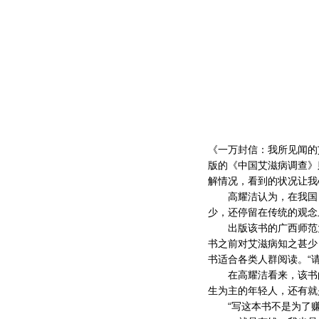
《一万封信：我所见闻的
版的《中国艾滋病调查》
解情况，看到的状况让我
高耀洁认为，在我国，
少，还停留在传统的观念
出版该书的广西师范大
书之前对艾滋病知之甚少
书适合各类人群阅读。“
在高耀洁看来，该书的
生为主的年轻人，还有就
“写这本书不是为了赚钱