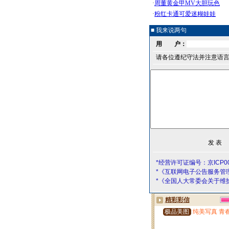
■ 我来说两句
用 户：
请各位遵纪守法并注意语
*经营许可证编号：京ICP00
*《互联网电子公告服务管
*《全国人大常委会关于维