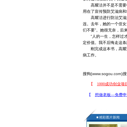
高耀洁并不是不需要钱
用在了宣传预防艾滋病和
高耀洁进行防治艾滋病
连。去年，她的一个侄女
们不要”。她很无奈，后
“人的一生，怎样过才
定价值。我不后悔走这条
刚完成这本书，高耀洁
病工作。
搜狗(
www.sogou.com
)搜
■ 精彩图片新闻