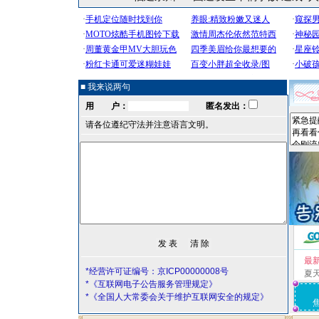
■ 我来说两句
用 户：
匿名发出：
请各位遵纪守法并注意语言文明。
最
*经营许可证编号：京ICP00000008号
夏
*《互联网电子公告服务管理规定》
*《全国人大常委会关于维护互联网安全的规定》