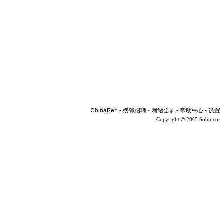
ChinaRen
-
搜狐招聘
-
网站登录
-
帮助中心
-
设置
Copyright © 2005 Sohu.co