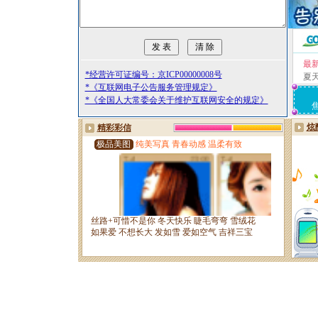
最
*经营许可证编号：京ICP00000008号
夏
*《互联网电子公告服务管理规定》
*《全国人大常委会关于维护互联网安全的规定》