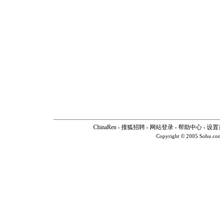
ChinaRen
-
搜狐招聘
-
网站登录
-
帮助中心
-
设置
Copyright © 2005 Sohu.co