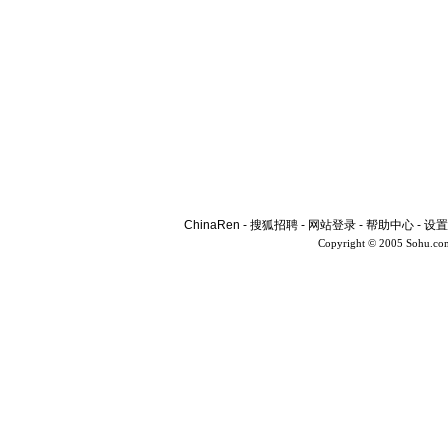
ChinaRen
-
搜狐招聘
-
网站登录
-
帮助中心
-
设置
Copyright © 2005 Sohu.co