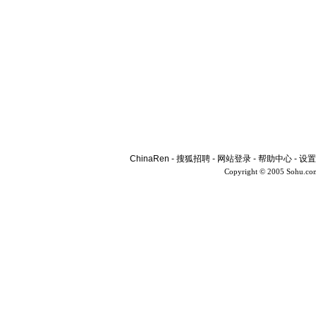
ChinaRen
-
搜狐招聘
-
网站登录
-
帮助中心
-
设置
Copyright © 2005 Sohu.co