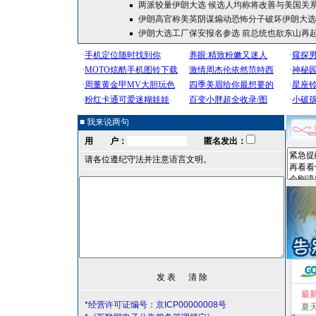
两派较量伊朗大选 候选人均称将改善与美国关
伊朗高官称美英阴谋煽动恐怖分子破坏伊朗大选
伊朗大选工厂保安报名参选 前总统也欲东山再
■ 我来说两句
用 户：
匿名发出：
请各位遵纪守法并注意语言文明。
最
*经营许可证编号：京ICP00000008号
夏