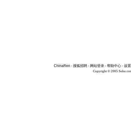
ChinaRen
-
搜狐招聘
-
网站登录
-
帮助中心
-
设置
Copyright © 2005 Sohu.co