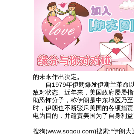
的未来作出决定。
自1979年伊朗爆发伊斯兰革命
敌对状态。近年来，美国政府屡屡指
助恐怖分子，称伊朗是中东地区乃至
时，伊朗也不断驳斥美国的各项指责
电为目的，并谴责美国为了自身利益
搜狗(
www.sogou.com
)搜索:“
伊朗大