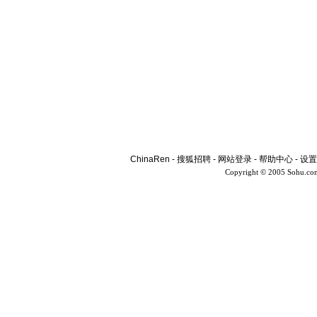
ChinaRen
-
搜狐招聘
-
网站登录
-
帮助中心
-
设置
Copyright © 2005 Sohu.co