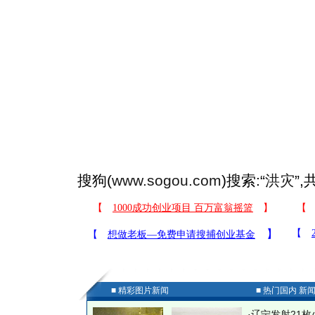
搜狗(
www.sogou.com
)搜索:“
洪灾
”
■ 精彩图片新闻
■ 热门国内 新
·
辽宁发射21枚