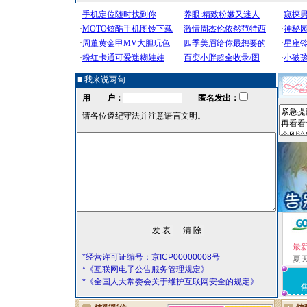
■ 我来说两句
用 户：
匿名发出：
请各位遵纪守法并注意语言文明。
最
*经营许可证编号：京ICP00000008号
夏
*《互联网电子公告服务管理规定》
*《全国人大常委会关于维护互联网安全的规定》