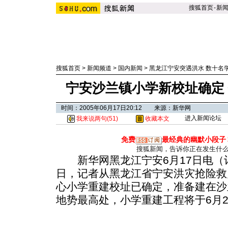
搜狐首页
-
新
搜狐首页
>
新闻频道
>
国内新闻
>
黑龙江宁安突遇洪水 数十名
宁安沙兰镇小学新校址确定
时间：2005年06月17日20:12 来源：新华网
进入新闻论坛
我来说两句(
51
)
收藏本文
免费
最经典的幽默小段子
搜狐新闻，告诉你正在发生什
新华网黑龙江宁安6月17日电（记
日，记者从黑龙江省宁安洪灾抢险救
心小学重建校址已确定，准备建在沙
地势最高处，小学重建工程将于6月2