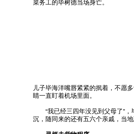
菜务工的毕树德当场身亡。
儿子毕海洋嘴唇紧紧的抿着，不愿多
睛一直盯着机场里面。
“我已经三四年没见到父母了”，
沉，随同来的还有五六个亲戚，当地