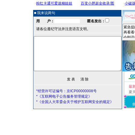
■ 我来说两句
用 户：
匿名发出：
请各位遵纪守法并注意语言文明。
最
*经营许可证编号：京ICP00000008号
夏
*《互联网电子公告服务管理规定》
*《全国人大常委会关于维护互联网安全的规定》