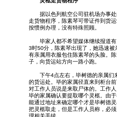
灵柩走货物程序
据以色列航空公司驻机场办事处
走货物程序，陈素琴可带证件到货运
按惯例办理，没有特殊照顾。
毕家人都不希望媒体继续报道有
3时50分，陈素琴出现了，她迅速
有亲属用衣服包住陈素琴的头脸。陈
子，向货运站方向一路小跑。
下午4点左右，毕树德的亲属们来
的货运处。毕的家属径直来到柜台前
对工作人员说是来取尸体的。工作人
毕的家属确认要提取哪个灵柩。由于
能通过地址来确定哪个才是毕树德灵
把灵柩取走，但是工作人员称，必须
理相关手续。