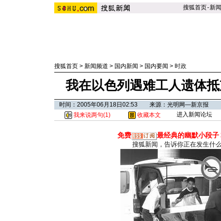
搜狐首页
-
新
搜狐首页
>
新闻频道
>
国内新闻
>
国内要闻
>
时政
我在以色列遇难工人遗体抵京
时间：2005年06月18日02:53 来源：光明网—新京报
进入新闻论坛
我来说两句(
1
)
收藏本文
免费
最经典的幽默小段子
搜狐新闻，告诉你正在发生什