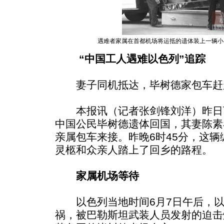
遇难者家属在首都机场将运抵的遗体装上一辆小
“中国工人遇难以色列”追踪
妻子同机抵达，毕树德家包车赶
本报讯（记者张剑锋刘洋）昨日
中国公民毕树德遗体回国，其妻陈素
亲属包车来接。昨晚6时45分，这
灵柩和众亲人踏上了回乡的路程。
家属机场等待
以色列当地时间6月7日午后，以
祸，被巴勒斯坦武装人员发射的迫击