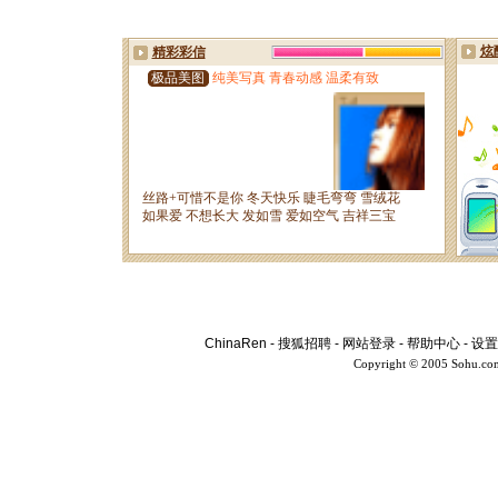
ChinaRen
-
搜狐招聘
-
网站登录
-
帮助中心
-
设置
Copyright © 2005 Sohu.co