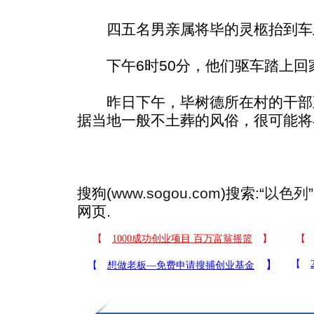
四五名男亲属将毕的灵柩抬到车
下午6时50分，他们驱车踏上回
昨日下午，毕树德所在村的干部
据当地一般不土葬的风俗，很可能将
搜狗(
www.sogou.com
)搜索:“
以色列
网页.