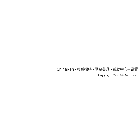
ChinaRen
-
搜狐招聘
-
网站登录
-
帮助中心
-
设置
Copyright © 2005 Sohu.co