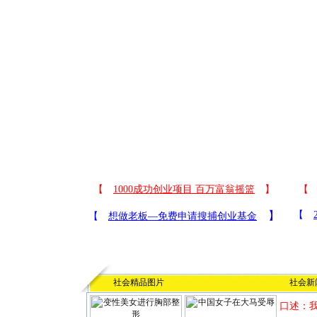
社会精品图片
社会新
口述：