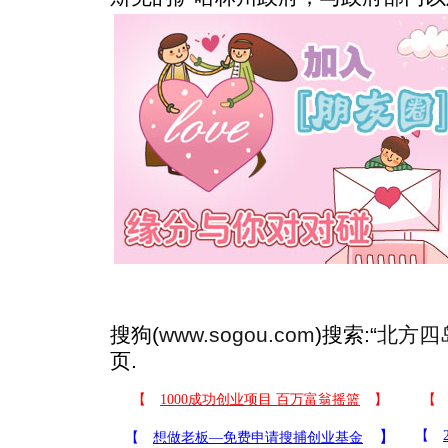
搜狗(
www.sogou.com
)搜索:“
北方四
页.