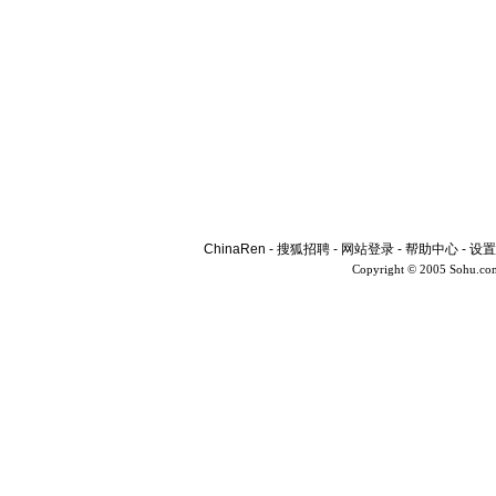
ChinaRen
-
搜狐招聘
-
网站登录
-
帮助中心
-
设置
Copyright © 2005 Sohu.co