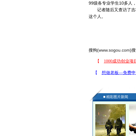
99级各专业学生10多
记者随后又查访了吉林
这个人。
搜狗(
www.sogou.com
)搜
■ 精彩图片新闻