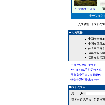
图
辽宁降第一场雪
十一新闻之“最
页面功能 【
我来说两
■ 相关链接
中国女童新加
中国女童新加
两名中国留学
福建女教师新
福建女教师新
■ 我来说两句
用 户：
请各位遵纪守法并注意语