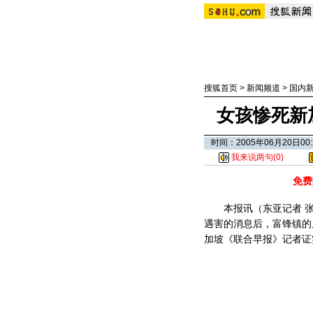
搜狐首页
>
新闻频道
>
国内
女孩惨死新
时间：2005年06月20日
我来说两句(
0
)
免费
本报讯（东亚记者 张健
遇害的消息后，富锋镇的
加坡《联合早报》记者证