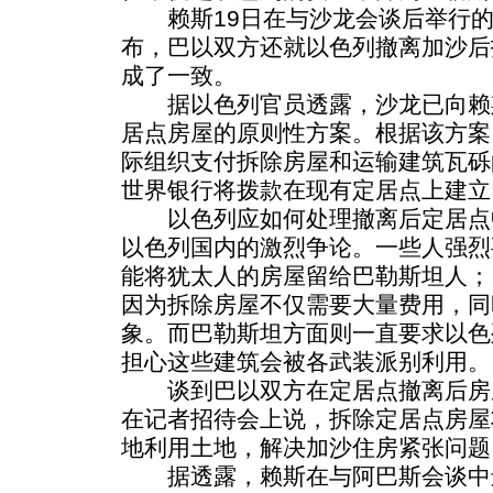
赖斯19日在与沙龙会谈后举行的
布，巴以双方还就以色列撤离加沙后
成了一致。
据以色列官员透露，沙龙已向赖
居点房屋的原则性方案。根据该方案
际组织支付拆除房屋和运输建筑瓦砾
世界银行将拨款在现有定居点上建立
以色列应如何处理撤离后定居点
以色列国内的激烈争论。一些人强烈
能将犹太人的房屋留给巴勒斯坦人；
因为拆除房屋不仅需要大量费用，同
象。而巴勒斯坦方面则一直要求以色
担心这些建筑会被各武装派别利用。
谈到巴以双方在定居点撤离后房
在记者招待会上说，拆除定居点房屋
地利用土地，解决加沙住房紧张问题
据透露，赖斯在与阿巴斯会谈中