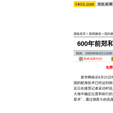
搜狐首页
>
新闻频道
>
国内
600年前
时间：2005年06月21日
我来说两句(
0
)
免费
新华网南京6月21日电
国的航海技术已经达到相
近日在接受记者采访时说
大海中确定位置和前行的
星术”，通过测星斗的高