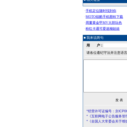
■ 我来说两句
用 户：
请各位遵纪守法并注意语
*经营许可证编号：京ICP00
*《互联网电子公告服务管
*《全国人大常委会关于维