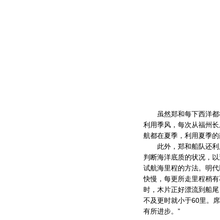
虽然郑和每下西洋都祈
利用季风，每次从福州长
航都在夏季，利用夏季的
此外，郑和船队还利用
判断海洋底质的状况，以
试航海里程的方法。明代
快慢，每更所走里程稍有
时，木片正好漂流到船尾，
不及更时就小于60里。
有所进步。”