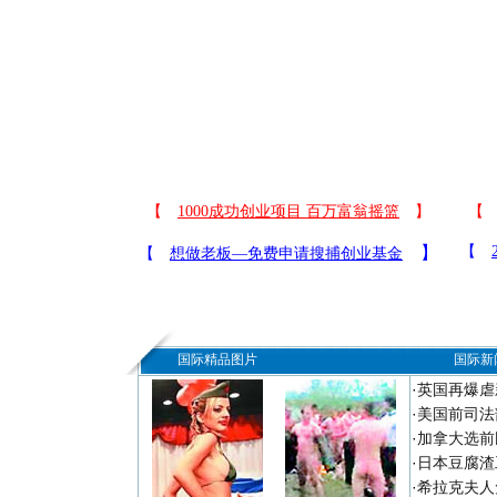
国际精品图片
国际新
·
英国再爆虐
·
美国前司法
·
加拿大选前
·
日本豆腐渣
·
希拉克夫人