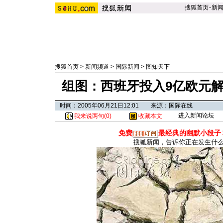
搜狐首页
-
新
搜狐首页
>
新闻频道
>
国际新闻
>
图知天下
组图：西班牙投入9亿欧元解
时间：2005年06月21日12:01 来源：国际在线
进入新闻论坛
我来说两句(
0
)
收藏本文
免费
最经典的幽默小段子
搜狐新闻，告诉你正在发生什