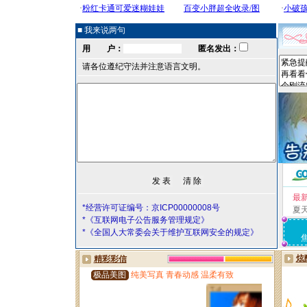
■ 我来说两句
用 户：
匿名发出：
请各位遵纪守法并注意语言文明。
最
*经营许可证编号：京ICP00000008号
夏
*《互联网电子公告服务管理规定》
*《全国人大常委会关于维护互联网安全的规定》