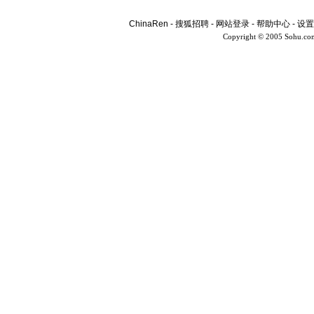
ChinaRen
-
搜狐招聘
-
网站登录
-
帮助中心
-
设置
Copyright © 2005 Sohu.co