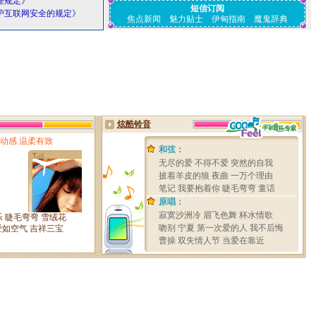
理规定》
短信订阅
护互联网安全的规定》
焦点新闻
魅力贴士
伊甸指南
魔鬼辞典