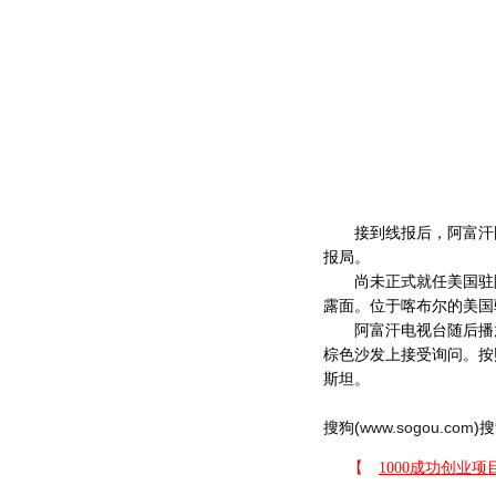
接到线报后，阿富汗国
报局。
尚未正式就任美国驻阿
露面。位于喀布尔的美国
阿富汗电视台随后播放
棕色沙发上接受询问。按
斯坦。
搜狗(
www.sogou.com
)搜