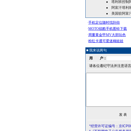
塔利班控制
阿富汗塔利班
美国驻阿富
■ 我来说两句
用 户：
请各位遵纪守法并注意语
*经营许可证编号：京ICP00