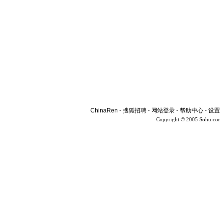
ChinaRen
-
搜狐招聘
-
网站登录
-
帮助中心
-
设置
Copyright © 2005 Sohu.co