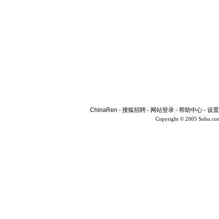
ChinaRen
-
搜狐招聘
-
网站登录
-
帮助中心
-
设置
Copyright © 2005 Sohu.co