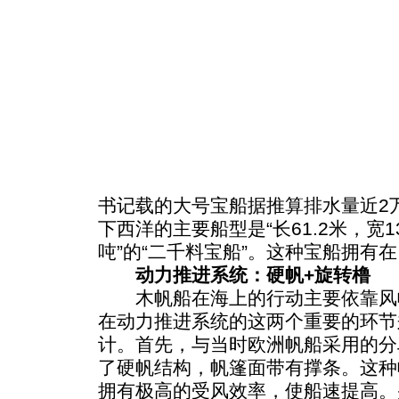
书记载的大号宝船据推算排水量近2
下西洋的主要船型是“长61.2米，宽13
吨”的“二千料宝船”。这种宝船拥有
动力推进系统：硬帆+旋转橹
木帆船在海上的行动主要依靠风
在动力推进系统的这两个重要的环节
计。首先，与当时欧洲帆船采用的分
了硬帆结构，帆篷面带有撑条。这种
拥有极高的受风效率，使船速提高。