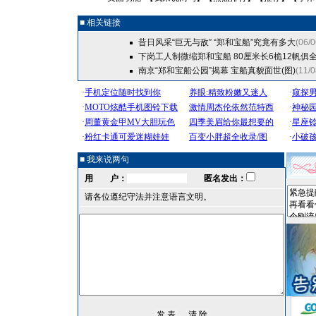
■ 相关链接
昔日风采“巨无与敌” “郑和宝船”究竟有多大
(06/0
下岗工人制微缩郑和宝船 80厘米长6桅12帆俱
南京“郑和宝船公园”揭幕 宝船真貌面世(图)
(11/0
■ 我来说两句
用 户：
匿名发出：
请各位遵纪守法并注意语言文明。