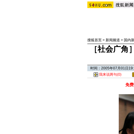
搜狐首页
>
新闻频道
>
国内
［社会广角
时间：2005年07月01日
我来说两句(
0
)
免费