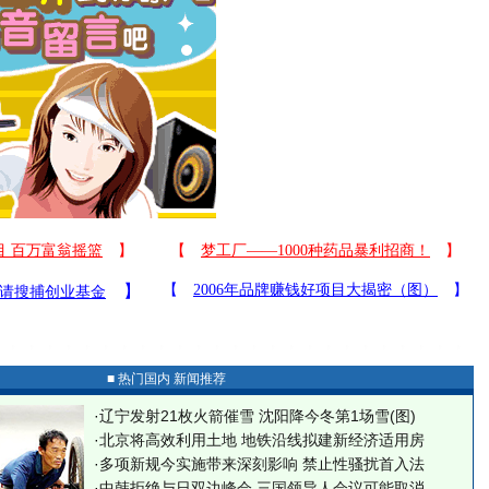
■ 热门国内 新闻推荐
·
辽宁发射21枚火箭催雪 沈阳降今冬第1场雪(图)
·
北京将高效利用土地 地铁沿线拟建新经济适用房
·
多项新规今实施带来深刻影响 禁止性骚扰首入法
·
中韩拒绝与日双边峰会 三国领导人会议可能取消