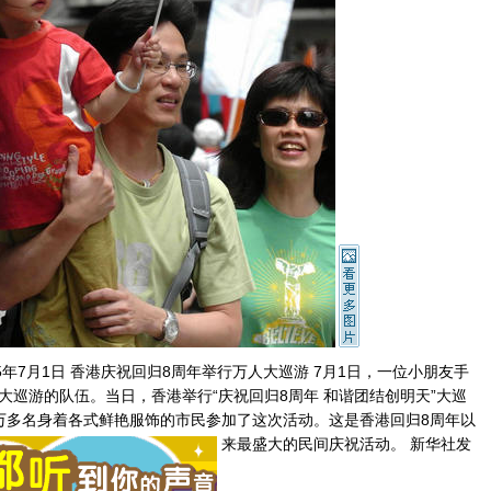
5年7月1日 香港庆祝回归8周年举行万人大巡游 7月1日，一位小朋友手
大巡游的队伍。当日，香港举行“庆祝回归8周年 和谐团结创明天”大巡
万多名身着各式鲜艳服饰的市民参加了这次活动。这是香港回归8周年以
来最盛大的民间庆祝活动。 新华社发