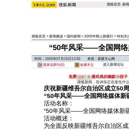
搜狐首页
-
新
搜狐首页
>
新闻频道
>
国内新闻
>
2005年网上新疆行
>
特别关
“50年风采——全国网
时间：2005年07月15日13:50 来源：新疆天山网
进入新闻论坛
我来说两句(
0
)
收藏本文
免费
最经典的幽默小段子
搜狐新闻，告诉你正在发生什
庆祝新疆维吾尔自治区成立50周
“50年风采——全国网络媒体新
活动名称：
“50年风采——全国网络媒体新疆行”
活动概述：
为全面反映新疆维吾尔自治区成立