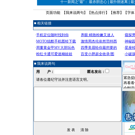
十一新闻之“最”： 最赤胆忠心 | 最扑朔迷离 | 
页面功能 【
我来说两句
】【
热点排行
】【
推荐
】【字体
■ 相关链接
■ 我来说两句
用 户：
匿名发出：
请各位遵纪守法并注意语言文明。