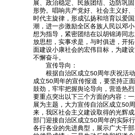
展、政治稳定、民族团结、边防巩固
形势。唱响共产党好、社会主义好、
时代主旋律，形成弘扬和培育以爱国
潮，进一步激励全区各族人民以邓小平
想为指导，紧密团结在以胡锦涛同志
放思想，实事求是，与时俱进，开拓
面建设小康社会的宏伟目标，为建设
不懈奋斗。
宣传导向：
根据自治区成立50周年庆祝活动
成立50周年的宣传报道，要坚持正
鼓劲，牢牢把握舆论导向，营造热烈
要重点突出以下三个方面的内容：一
展为主题，大力宣传自治区成立50
来，我区社会主义建设取得的光辉成
部门迎接自治区成立50周年的实际
各行各业的先进典型，展示广大干部