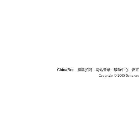
ChinaRen
-
搜狐招聘
-
网站登录
-
帮助中心
-
设置
Copyright © 2005 Sohu.co