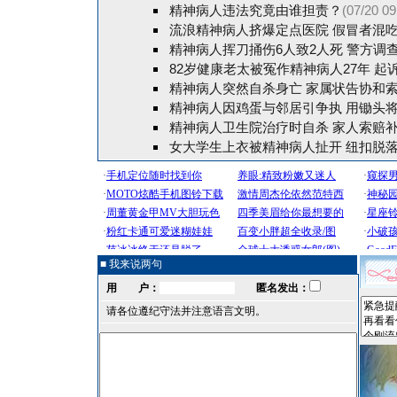
精神病人违法究竟由谁担责？
(07/20 09
流浪精神病人挤爆定点医院 假冒者混吃
精神病人挥刀捅伤6人致2人死 警方调
82岁健康老太被冤作精神病人27年 起
精神病人突然自杀身亡 家属状告协和索
精神病人因鸡蛋与邻居引争执 用锄头
精神病人卫生院治疗时自杀 家人索赔补
女大学生上衣被精神病人扯开 纽扣脱
■ 我来说两句
用 户：
匿名发出：
请各位遵纪守法并注意语言文明。