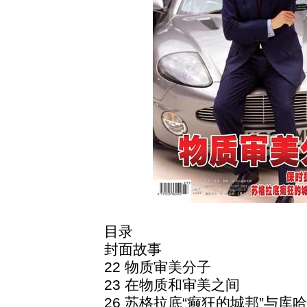
目录
封面故事
22 物质审美分子
23 在物质和审美之间
26 苏格拉底“癫狂的城邦”与库哈