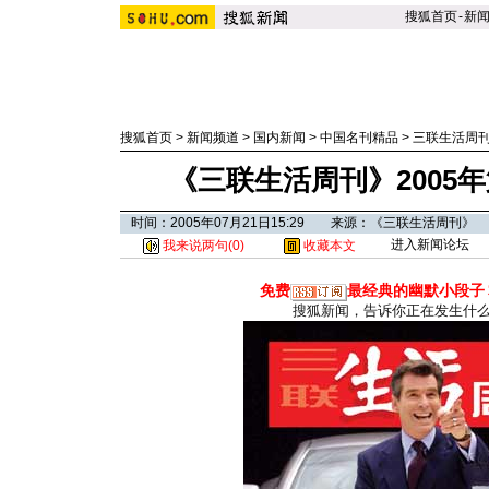
搜狐首页
-
新
搜狐首页
>
新闻频道
>
国内新闻
>
中国名刊精品
>
三联生活周
《三联生活周刊》2005
时间：2005年07月21日15:29 来源：《三联生活周刊》
进入新闻论坛
我来说两句(
0
)
收藏本文
免费
最经典的幽默小段子
搜狐新闻，告诉你正在发生什