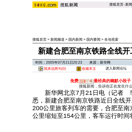
搜狐首页
-
新
搜狐首页
>
新闻频道
>
国内新闻
>
国内要闻
>
各地视窗
新建合肥至南京铁路全线开
时间：2005年07月21日20:23 来源：新华网
进入新闻论坛
我来说两句(
0
)
收藏本文
免费
最经典的幽默小段子
搜狐新闻，告诉你正在发生什
新华网北京7月21日电（记者 
悉，新建合肥至南京铁路近日全线开
200公里旅客列车的需要，合肥至南
公里缩短至154公里，客车运行时间