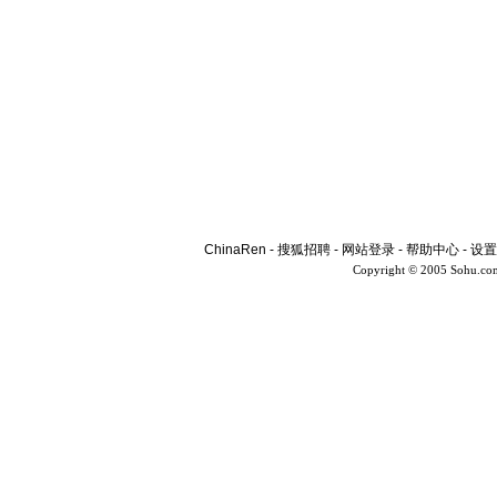
ChinaRen
-
搜狐招聘
-
网站登录
-
帮助中心
-
设置
Copyright © 2005 Sohu.co